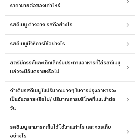
ราคาขายต่อซองเท่าไหร่
รสดีเมนู ต่างจาก รสดีอย่างไร
รสดีเมนูมีวิธีการใช้อย่างไร
สตรีมีครรภ์และเด็กเล็กรับประทานอาหารที่ใส่รสดีเมนู
แล้วจะมีอันตรายหรือไม่
ถ้าเติมรสดีเมนู ในปริมาณมากๆ ในการปรุงอาหารจะ
เป็นอันตรายหรือไม่/ ปริมาณการบริโภคที่แนะนำต่อ
วัน
รสดีเมนู สามารถเก็บไว้ได้นานเท่าไร และควรเก็บ
อย่างไร