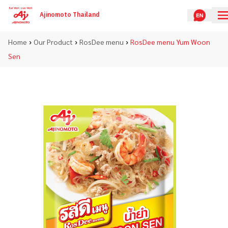
Ajinomoto Thailand
›
›
›
Home
Our Product
RosDee menu
RosDee menu Yum Woon
Sen