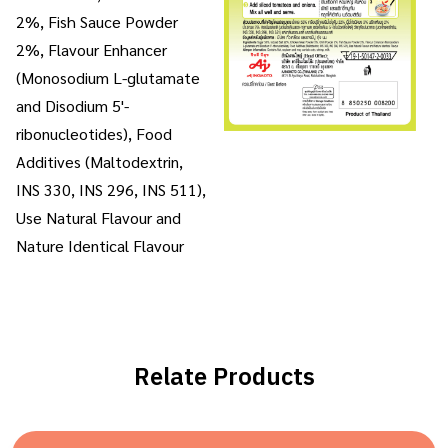
2%, Fish Sauce Powder
2%, Flavour Enhancer
(Monosodium L-glutamate
and Disodium 5'-
ribonucleotides), Food
Additives (Maltodextrin,
INS 330, INS 296, INS 511),
Use Natural Flavour and
Nature Identical Flavour
Relate Products