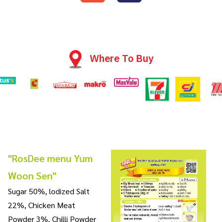
Where To Buy
"RosDee menu Yum
Woon Sen"
Sugar 50%, lodized Salt
22%, Chicken Meat
Powder 3%, Chilli Powder