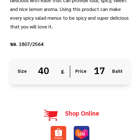
delicious with ease that can provide sour, spicy, sweet
and nice lemon aroma. Using this product can make
every spicy salad menus to be spicy and super delicious
that you will love it.
ฆอ. 1807/2564
40
17
Size
g.
Price
Baht
Shop Online