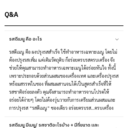
Q&A
รสดีเมนู คือ อะไร
รสดีเมนู คือ ผงปรุงรสสำเร็จ ใช้ทำอาหารเฉพาะเมนู โดยไม่
ต้องปรุงรสเพิ่ม แค่เติมวัตถุดิบ ก็อร่อยครบรสครบเครื่อง จึง
ช่วยให้คุณสามารถทำอาหารเฉพาะเมนูได้อร่อยทันใจ ทั้งนี้
เพราะประกอบด้วยส่วนผสมของเครื่องเทศ และเครื่องปรุงรส
พร้อมสรรพในซอง ที่ผสมผสานจนได้เป็นสูตรสำเร็จที่ให้
รสชาติอร่อยลงตัว คุณจึงสามารถทำอาหารจานโปรดให้
อร่อยได้ง่ายๆ โดยไม่ต้องวุ่นวายกับการเตรียมส่วนผสมและ
การปรุงรส “รสดีเมนู” ซองเดียว อร่อยครบรส…ครบเครื่อง
รสดีเมนู มีเมนู/ รสชาติอะไรบ้าง + มีกี่ขนาด และ