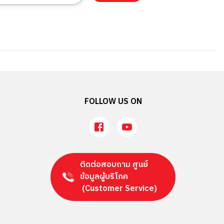
FOLLOW US ON
ติดต่อสอบถาม ศูนย์
ข้อมูลผู้บริโภค
(Customer Service)