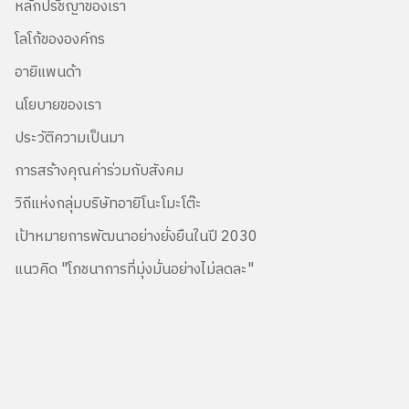
หลักปรัชญาของเรา
โลโก้ขององค์กร
อายิแพนด้า
นโยบายของเรา
ประวัติความเป็นมา
การสร้างคุณค่าร่วมกับสังคม
วิถีแห่งกลุ่มบริษัทอายิโนะโมะโต๊ะ
เป้าหมายการพัฒนาอย่างยั่งยืนในปี 2030
แนวคิด "โภชนาการที่มุ่งมั่นอย่างไม่ลดละ"