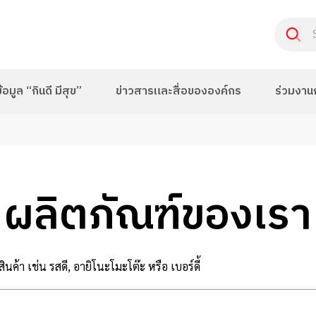
อมูล “กินดี มีสุข”
ข่าวสารและสื่อขององค์กร
ร่วมงาน
ผลิตภัณฑ์ของเรา
นค้า เช่น รสดี, อายิโนะโมะโต๊ะ หรือ เบอร์ดี้