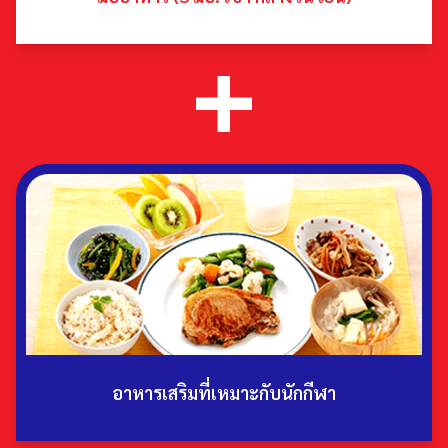
อาหารเสริมที่เหมาะกับนักกีฬา