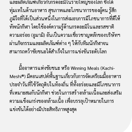
และผลิตภัณฑ์เกี่ยวกับกรดอะมิโนรายใหญ่ของโลก ซึ่งได้
ทุ่มเทในด้านอาหาร สุขภาพและโภชนาการของผู้คน รู้สึก
ภูมิใจที่ได้เป็นส่วนหนึ่งในการส่งมอบการมีโภชนาการที่ดีให้
ทัพนักกีฬา โดยใช้องค์ความรู้ด้านกรดอะมิโนและรสชาติ
ความอร่อย (อูมามิ) อันเป็นความเชี่ยวชาญหลักของบริษัทฯ
ผ่านกิจกรรมและผลิตภัณฑ์ต่าง ๆ ให้กับทีมนักกีฬาจน
สามารถคว้าชัยชนะได้สำเร็จในการแข่งขันระดับโลก
มื้ออาหารแห่งชัยชนะ หรือ Winning Meals (Kachi-
Meshi®) มีคอนเสปต์พื้นฐานเกี่ยวกับการจัดเตรียมมื้ออาหาร
ประจำวันที่ใช้วัตถุดิบในท้องถิ่น ที่ทั้งอร่อยและมีโภชนาการ
ที่เหมาะสมกับนักกีฬา ช่วยในการสร้างกล้ามเนื้อและส่งเสริม
ความแข็งแกร่งของกล้ามเนื้อ เพื่อบรรลุเป้าหมายในการ
แข่งขันได้อย่างมีประสิทธิภาพสูงสุด