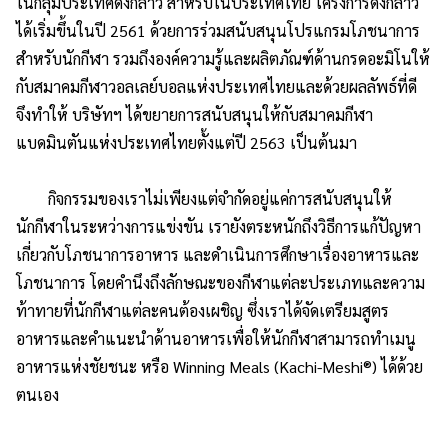
ในกลุ่มประเทศดังกล่าว สำหรับในประเทศไทย โครงการดังกล่าว
ได้เริ่มขึ้นในปี 2561 ด้วยการร่วมสนับสนุนโปรแกรมโภชนาการ
สำหรับนักกีฬา รวมถึงองค์ความรู้และผลิตภัณฑ์ด้านกรดอะมิโนให้
กับสมาคมกีฬาวอลเลย์บอลแห่งประเทศไทยและด้วยผลลัพธ์ที่ดี
จึงทำให้ บริษัทฯ ได้ขยายการสนับสนุนให้กับสมาคมกีฬา
แบดมินตันแห่งประเทศไทยตั้งแต่ปี 2563 เป็นต้นมา
กิจกรรมของเราไม่เพียงแต่จำกัดอยู่แค่การสนับสนุนให้
นักกีฬาในระหว่างการแข่งขัน เรายังตระหนักถึงวิธีการแก้ปัญหา
เกี่ยวกับโภชนาการอาหาร และดำเนินการศึกษาเรื่องอาหารและ
โภชนาการ โดยคำนึงถึงลักษณะของกีฬาแต่ละประเภทและความ
ท้าทายที่นักกีฬาแต่ละคนต้องเผชิญ ซึ่งเราได้จัดเตรียมสูตร
อาหารและคำแนะนำด้านอาหารเพื่อให้นักกีฬาสามารถทำเมนู
อาหารแห่งชัยชนะ หรือ Winning Meals (Kachi-Meshi®) ได้ด้วย
ตนเอง