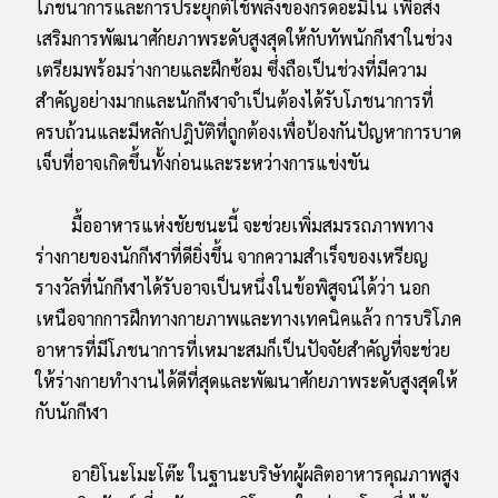
โภชนาการและการประยุกต์ใช้พลังของกรดอะมิโน เพื่อส่ง
เสริมการพัฒนาศักยภาพระดับสูงสุดให้กับทัพนักกีฬาในช่วง
เตรียมพร้อมร่างกายและฝึกซ้อม ซึ่งถือเป็นช่วงที่มีความ
สำคัญอย่างมากและนักกีฬาจำเป็นต้องได้รับโภชนาการที่
ครบถ้วนและมีหลักปฎิบัติที่ถูกต้องเพื่อป้องกันปัญหาการบาด
เจ็บที่อาจเกิดขึ้นทั้งก่อนและระหว่างการแข่งขัน
มื้ออาหารแห่งชัยชนะนี้ จะช่วยเพิ่มสมรรถภาพทาง
ร่างกายของนักกีฬาที่ดียิ่งขึ้น จากความสำเร็จของเหรียญ
รางวัลที่นักกีฬาได้รับอาจเป็นหนึ่งในข้อพิสูจน์ได้ว่า นอก
เหนือจากการฝึกทางกายภาพและทางเทคนิคแล้ว การบริโภค
อาหารที่มีโภชนาการที่เหมาะสมก็เป็นปัจจัยสำคัญที่จะช่วย
ให้ร่างกายทำงานได้ดีที่สุดและพัฒนาศักยภาพระดับสูงสุดให้
กับนักกีฬา
อายิโนะโมะโต๊ะ ในฐานะบริษัทผู้ผลิตอาหารคุณภาพสูง