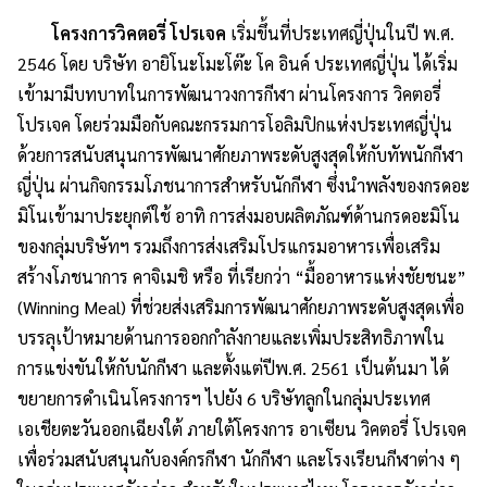
โครงการวิคตอรี่ โปรเจค
เริ่มขึ้นที่ประเทศญี่ปุ่นในปี พ.ศ.
2546 โดย บริษัท อายิโนะโมะโต๊ะ โค อินค์ ประเทศญี่ปุ่น ได้เริ่ม
เข้ามามีบทบาทในการพัฒนาวงการกีฬา ผ่านโครงการ วิคตอรี่
โปรเจค โดยร่วมมือกับคณะกรรมการโอลิมปิกแห่งประเทศญี่ปุ่น
ด้วยการสนับสนุนการพัฒนาศักยภาพระดับสูงสุดให้กับทัพนักกีฬา
ญี่ปุ่น ผ่านกิจกรรมโภชนาการสำหรับนักกีฬา ซึ่งนำพลังของกรดอะ
มิโนเข้ามาประยุกต์ใช้ อาทิ การส่งมอบผลิตภัณฑ์ด้านกรดอะมิโน
ของกลุ่มบริษัทฯ รวมถึงการส่งเสริมโปรแกรมอาหารเพื่อเสริม
สร้างโภชนาการ คาจิเมชิ หรือ ที่เรียกว่า “มื้ออาหารแห่งชัยชนะ”
(Winning Meal) ที่ช่วยส่งเสริมการพัฒนาศักยภาพระดับสูงสุดเพื่อ
บรรลุเป้าหมายด้านการออกกำลังกายและเพิ่มประสิทธิภาพใน
การแข่งขันให้กับนักกีฬา และตั้งแต่ปีพ.ศ. 2561 เป็นต้นมา ได้
ขยายการดำเนินโครงการฯ ไปยัง 6 บริษัทลูกในกลุ่มประเทศ
เอเชียตะวันออกเฉียงใต้ ภายใต้โครงการ อาเซียน วิคตอรี่ โปรเจค
เพื่อร่วมสนับสนุนกับองค์กรกีฬา นักกีฬา และโรงเรียนกีฬาต่าง ๆ