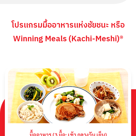
โปรแกรมมื้ออาหารแห่งชัยชนะ หรือ
Winning Meals (Kachi-Meshi)®
มื้ออาหาร (3 มื้อ: เช้า กลางวัน เย็น)