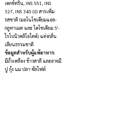
เดกซ์ทริน, INS 551, INS
327, INS 340 (i)) สารเพิ่ม
รสชาติ (มอโนโซเดียมแอล-
กลูทาเมต และ ไดโซเดียม 5'-
ไรโบนิวคลิโอไตด์) แต่งกลิ่น
เลียนธรรมชาติ
ข้อมูลสำหรับผู้แพ้อาหาร:
มีถั่วเหลือง ข้าวสาลี และอาจมี
ปู กุ้ง นม ปลา ซัลไฟต์