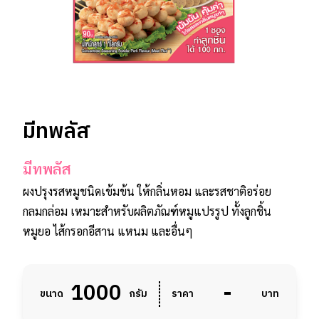
มีทพลัส
มีทพลัส
ผงปรุงรสหมูชนิดเข้มข้น ให้กลิ่นหอม และรสชาติอร่อย
กลมกล่อม เหมาะสำหรับผลิตภัณฑ์หมูแปรรูป ทั้งลูกชิ้น
หมูยอ ไส้กรอกอีสาน แหนม และอื่นๆ
1000
-
ขนาด
กรัม
ราคา
บาท