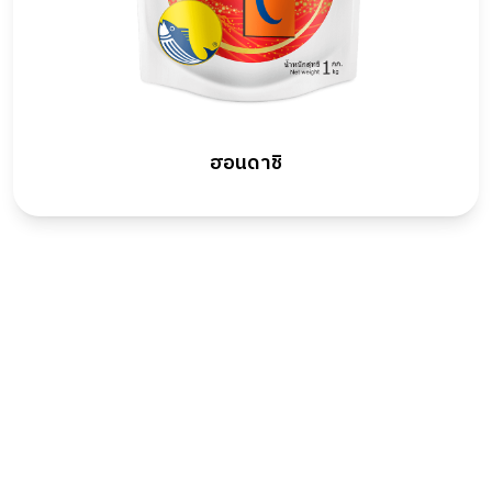
ฮอนดาชิ