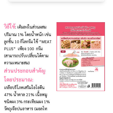
วิธีใช้
: เติมลงในส่วนผสม
ปริมาณ 1% โดยน้ำหนัก เช่น
ลูกชิ้น 10 กิโลกรัม ใช้ “MEAT
PLUS” เพียง 100 กรัม
(สามารถปรับเปลี่ยนได้ตาม
ความเหมาะสม)
ส่วนประกอบสำคัญ
โดยประมาณ:
เกลือบริโภคเสริมไอโอดีน
47% น้ำตาล 21% เนื้อหมู
ชนิดผง 3% กระเทียมผง 1%
วัตถุเจือปนอาหาร (มอลโท