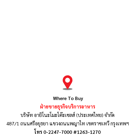
Where To Buy
ฝ่ายขายธุรกิจบริการอาหาร
บริษัท อายิโนะโมะโต๊ะเซลส์ (ประเทศไทย) จำกัด
487/1 ถนนศรีอยุธยา แขวงถนนพญาไท เขตราซเทวี กรุงเทพฯ
โทร 0-2247-7000 #1263-1270