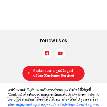
FOLLOW US ON
ติดต่อสอบถาม ศูนย์ข้อมูลผู้
บริโภค
(Customer Service)
นโยบายคุ้มครองข้อมูลส่วนบุคคล / การใช้สิทธิของเจ้าของข้อมูลส่วน
เราให้ความสำคัญกับความเป็นส่วนตัวของคุณ เว็บไซต์นี้ใช้คุกกี้
(Cookies) เพื่อพัฒนาประสบการณ์และเพิ่มประสิทธิภาพการใช้งาน
บุคคล
ให้กับผู้ใช้ ท่านตกลงใช้คุกกี้เพื่อใช้งานเว็บไซต์นี้ต่อไป ดูรายละเอียด
ข้อตกลงและเงื่อนไขสำหรับเว็บไซต์ของเรา
นโยบายคุ้มครองข้อมูลส่วนบุคคล / การใช้สิทธิของเจ้าของข้อมูลส่วน