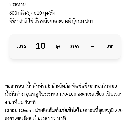
ประทาน
600 กรัม/ถุง x 10 ถุง/ลัง
มีข้าวสาลี ไข่ ถั่วเหลือง และอาจมี กุ้ง นม ปลา
10
-
ขนาด
ถุง
ราคา
บาท
ทอดกรอบ (น้ำมันท่วม):
นำผลิตภัณฑ์แช่แข็งมาทอดในหม้อ
น้ำมันท่วม อุณหภูมิประมาณ 170-180 องศาเซลเซียส เป็นเวลา
4 นาที 30 วินาที
เตาอบ (Oven):
นำผลิตภัณฑ์แช่แข็งใส่ในเตาอบที่อุณหภูมิ 220
องศาเซลเซียส เป็นเวลา 12 นาที