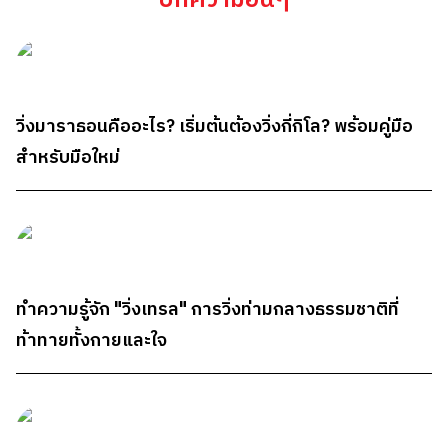
บทความอื่นๆ
วิ่งมาราธอนคืออะไร? เริ่มต้นต้องวิ่งกี่กิโล? พร้อมคู่มือ
สำหรับมือใหม่
ทำความรู้จัก "วิ่งเทรล" การวิ่งท่ามกลางธรรมชาติที่
ท้าทายทั้งกายและใจ