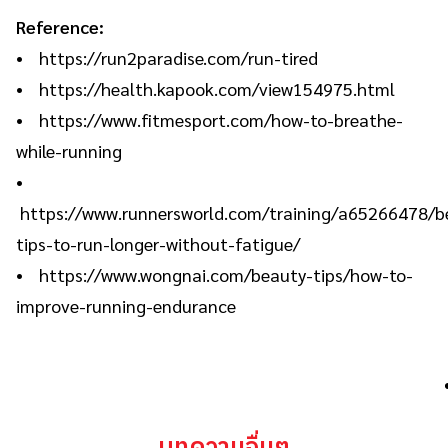
Reference:
•
https://run2paradise.com/run-tired
•
https://health.kapook.com/view154975.html
•
https://www.fitmesport.com/how-to-breathe-
while-running
•
https://www.runnersworld.com/training/a65266478/b
tips-to-run-longer-without-fatigue/
•
https://www.wongnai.com/beauty-tips/how-to-
improve-running-endurance