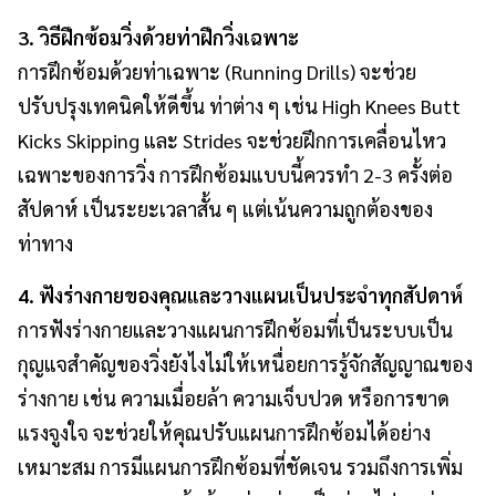
3. วิธีฝึกซ้อมวิ่งด้วยท่าฝึกวิ่งเฉพาะ
การฝึกซ้อมด้วยท่าเฉพาะ (Running Drills) จะช่วย
ปรับปรุงเทคนิคให้ดีขึ้น ท่าต่าง ๆ เช่น High Knees Butt
Kicks Skipping และ Strides จะช่วยฝึกการเคลื่อนไหว
เฉพาะของการวิ่ง การฝึกซ้อมแบบนี้ควรทำ 2-3 ครั้งต่อ
สัปดาห์ เป็นระยะเวลาสั้น ๆ แต่เน้นความถูกต้องของ
ท่าทาง
4. ฟังร่างกายของคุณและวางแผนเป็นประจำทุกสัปดาห์
การฟังร่างกายและวางแผนการฝึกซ้อมที่เป็นระบบเป็น
กุญแจสำคัญของวิ่งยังไงไม่ให้เหนื่อยการรู้จักสัญญาณของ
ร่างกาย เช่น ความเมื่อยล้า ความเจ็บปวด หรือการขาด
แรงจูงใจ จะช่วยให้คุณปรับแผนการฝึกซ้อมได้อย่าง
เหมาะสม การมีแผนการฝึกซ้อมที่ชัดเจน รวมถึงการเพิ่ม