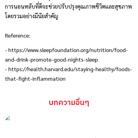
การนอนหลับที่ดีจะช่วยปรับปรุงคุณภาพชีวิตและสุขภาพ
โดยรวมอย่างมีนัยสำคัญ
Reference:
-
https://www.sleepfoundation.org/nutrition/food-
and-drink-promote-good-nights-sleep
-
https://health.harvard.edu/staying-healthy/foods-
that-fight-inflammation
บทความอื่นๆ