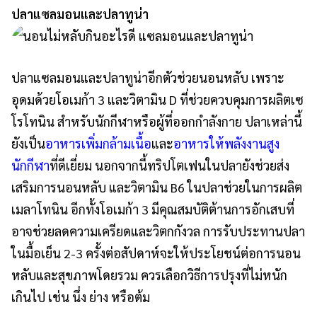
ปลาแซลมอนและปลาทูน่า
ปลาแซลมอนและปลาทูน่าอีกตัวช่วยนอนหลับ เพราะ
อุดมด้วยโอเมก้า 3 และวิตามิน D ที่ช่วยควบคุมการผลิตเซ
โรโทนิน สำหรับนักกีฬาหรือผู้ที่ออกกำลังกาย ปลาเหล่านี้
ยังเป็น
อาหารเพิ่มกล้ามเนื้อ
และ
อาหารให้พลังงานสูง
นักกีฬา
ที่ดีเยี่ยม นอกจากนี้ทริปโตเฟนในปลายังช่วยส่ง
เสริมการนอนหลับ และวิตามิน B6 ในปลาช่วยในการผลิต
เมลาโทนิน อีกทั้งโอเมก้า 3 มีคุณสมบัติต้านการอักเสบที่
อาจช่วยลดความเครียดและวิตกกังวล การรับประทานปลา
ในมื้อเย็น 2-3 ครั้งต่อสัปดาห์จะให้ประโยชน์ต่อการนอน
หลับและสุขภาพโดยรวม ควรเลือกวิธีการปรุงที่ไม่หนัก
เกินไป เช่น นึ่ง ย่าง หรือต้ม