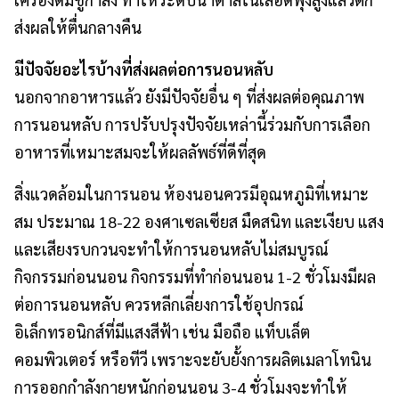
ส่งผลให้ตื่นกลางคืน
มีปัจจัยอะไรบ้างที่ส่งผลต่อการนอนหลับ
นอกจากอาหารแล้ว ยังมีปัจจัยอื่น ๆ ที่ส่งผลต่อคุณภาพ
การนอนหลับ การปรับปรุงปัจจัยเหล่านี้ร่วมกับการเลือก
อาหารที่เหมาะสมจะให้ผลลัพธ์ที่ดีที่สุด
สิ่งแวดล้อมในการนอน ห้องนอนควรมีอุณหภูมิที่เหมาะ
สม ประมาณ 18-22 องศาเซลเซียส มืดสนิท และเงียบ แสง
และเสียงรบกวนจะทำให้การนอนหลับไม่สมบูรณ์
กิจกรรมก่อนนอน กิจกรรมที่ทำก่อนนอน 1-2 ชั่วโมงมีผล
ต่อการนอนหลับ ควรหลีกเลี่ยงการใช้อุปกรณ์
อิเล็กทรอนิกส์ที่มีแสงสีฟ้า เช่น มือถือ แท็บเล็ต
คอมพิวเตอร์ หรือทีวี เพราะจะยับยั้งการผลิตเมลาโทนิน
การออกกำลังกายหนักก่อนนอน 3-4 ชั่วโมงจะทำให้