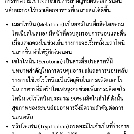
การทำความเข้าใจเกี่ยวกับสารสำคัญที่มีผลต่อการนอน
หลับจะช่วยให้เราเลือกอาหารที่เหมาะสมได้ดีขึ้น
เมลาโทนิน (Melatonin) เป็นฮอร์โมนที่ผลิตโดยต่อม
ไพเนียลในสมอง มีหน้าที่ควบคุมรอบการนอนและตื่น
เมื่อแสงลดลงในช่วงเย็น ร่างกายจะเริ่มหลั่งเมลาโทนิ
นมากขึ้น ทำให้รู้สึกง่วงนอน
เซโรโทนิน (Serotonin) เป็นสารสื่อประสาทที่มี
บทบาทสำคัญในการควบคุมอารมณ์และการนอนหลับ
ร่างกายใช้เซโรโทนินเป็นวัตถุดิบในการผลิตเมลาโท
นิน อาหารที่มีทริปโตเฟนสูงจะช่วยเพิ่มการผลิตเซโร
โทนิน เซโรโทนินประมาณ 90% ผลิตในลำไส้ ดังนั้น
สุขภาพของระบบย่อยอาหารจึงมีความสำคัญต่อการ
นอนหลับ
ทริปโตเฟน (Tryptophan) กรดอะมิโนจำเป็นที่ร่างกาย