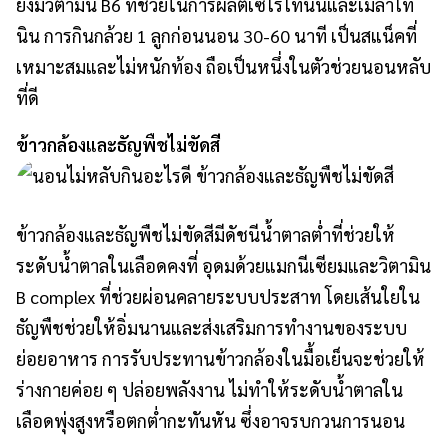
ยังมีวิตามิน B6 ที่ช่วยในการผลิตเซโรโทนินและเมลาโท
นิน การกินกล้วย 1 ลูกก่อนนอน 30-60 นาที เป็นสแน็คที่
เหมาะสมและไม่หนักท้อง ถือเป็นหนึ่งในตัวช่วยนอนหลับ
ที่ดี
ข้าวกล้องและธัญพืชไม่ขัดสี
ข้าวกล้องและธัญพืชไม่ขัดสีมีดัชนีน้ำตาลต่ำที่ช่วยให้
ระดับน้ำตาลในเลือดคงที่ อุดมด้วยแมกนีเซียมและวิตามิน
B complex ที่ช่วยผ่อนคลายระบบประสาท โดยเส้นใยใน
ธัญพืชช่วยให้อิ่มนานและส่งเสริมการทำงานของระบบ
ย่อยอาหาร การรับประทานข้าวกล้องในมื้อเย็นจะช่วยให้
ร่างกายค่อย ๆ ปล่อยพลังงาน ไม่ทำให้ระดับน้ำตาลใน
เลือดพุ่งสูงหรือตกต่ำกะทันหัน ซึ่งอาจรบกวนการนอน