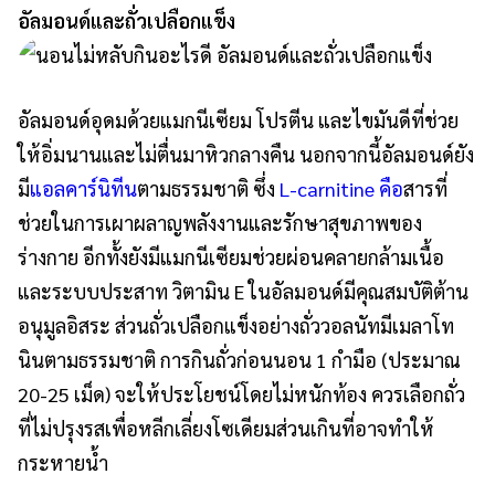
อัลมอนด์และถั่วเปลือกแข็ง
อัลมอนด์อุดมด้วยแมกนีเซียม โปรตีน และไขมันดีที่ช่วย
ให้อิ่มนานและไม่ตื่นมาหิวกลางคืน นอกจากนี้อัลมอนด์ยัง
มี
แอลคาร์นิทีน
ตามธรรมชาติ ซึ่ง
L-carnitine คือ
สารที่
ช่วยในการเผาผลาญพลังงานและรักษาสุขภาพของ
ร่างกาย อีกทั้งยังมีแมกนีเซียมช่วยผ่อนคลายกล้ามเนื้อ
และระบบประสาท วิตามิน E ในอัลมอนด์มีคุณสมบัติต้าน
อนุมูลอิสระ ส่วนถั่วเปลือกแข็งอย่างถั่ววอลนัทมีเมลาโท
นินตามธรรมชาติ การกินถั่วก่อนนอน 1 กำมือ (ประมาณ
20-25 เม็ด) จะให้ประโยชน์โดยไม่หนักท้อง ควรเลือกถั่ว
ที่ไม่ปรุงรสเพื่อหลีกเลี่ยงโซเดียมส่วนเกินที่อาจทำให้
กระหายน้ำ