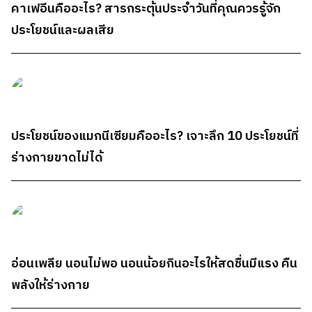
คาเฟอีนคืออะไร? สารกระตุ้นประจำวันที่คุณควรรู้จัก
ประโยชน์และผลเสีย
ประโยชน์ของแมกนีเซียมคืออะไร? เจาะลึก 10 ประโยชน์ที่
ร่างกายขาดไม่ได้
อ่อนเพลีย นอนไม่พอ นอนน้อยกินอะไรให้สดชื่นมีแรง คืน
พลังให้ร่างกาย