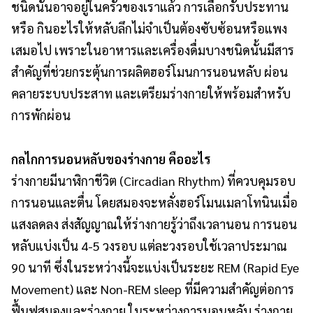
ชนิดนั้นอาจอยู่ในครัวของเราแล้ว การเลือกรับประทาน
หรือ กินอะไรให้หลับลึกไม่จำเป็นต้องซับซ้อนหรือแพง
เสมอไป เพราะในอาหารและเครื่องดื่มบางชนิดนั้นมีสาร
สำคัญที่ช่วยกระตุ้นการผลิตฮอร์โมนการนอนหลับ ผ่อน
คลายระบบประสาท และเตรียมร่างกายให้พร้อมสำหรับ
การพักผ่อน
กลไกการนอนหลับของร่างกาย คืออะไร
ร่างกายมีนาฬิกาชีวิต (Circadian Rhythm) ที่ควบคุมรอบ
การนอนและตื่น โดยสมองจะหลั่งฮอร์โมนเมลาโทนินเมื่อ
แสงลดลง ส่งสัญญาณให้ร่างกายรู้ว่าถึงเวลานอน การนอน
หลับแบ่งเป็น 4-5 วงรอบ แต่ละวงรอบใช้เวลาประมาณ
90 นาที ซึ่งในระหว่างนี้จะแบ่งเป็นระยะ REM (Rapid Eye
Movement) และ Non-REM sleep ที่มีความสำคัญต่อการ
ฟื้นฟูสมองและร่างกาย ในระหว่างการนอนหลับ ร่างกาย