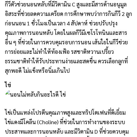
กีวีตัวช่วยนอนหลับที่มีวิตามิน C สูงและมีสารต้านอนุมูล
อิสระที่ช่วยลดความเครียด การศึกษาพบว่าการกินกีวี 2 ลูก
ก่อนนอน 1 ชั่วโมงเป็นเวลา 4 สัปดาห์ ช่วยปรับปรุง
คุณภาพการนอนหลับ โดยในผลกีวีมีเซโรโทนินและสาร
อื่น ๆ ที่ช่วยในการควบคุมรอบการนอน เส้นใยในกีวีช่วย
การย่อยและไม่ทำให้ท้องเฟ้อ รสชาติหวานเปรี้ยว
ธรรมชาติทำให้รับประทานง่ายและสดชื่น ควรเลือกลูกที่
สุกพอดี ไม่แข็งหรือนิ่มเกินไป
ไข่
ไข่เป็นแหล่งโปรตีนคุณภาพสูงและทริปโตเฟนที่ดีเยี่ยม
ไข่แดงมีโคลีน (Choline) ที่ช่วยในการทำงานของระบบ
ประสาทและการนอนหลับ และมีวิตามิน D ที่ช่วยควบคุม