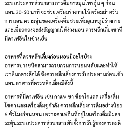
ระบบประสาทส่วนกลาง การดื่มชาสมุนไพรอุ่น ๆ ก่อน
นอน 30-60 นาที จะช่วยเตรียมร่างกายให้พร้อมสำหรับ
การนอน ความอุ่นของเครื่องดื่มช่วยเพิ่มอุณหภูมิร่างกาย
และเมื่อลดลงจะส่งสัญญาณให้ง่วงนอน ควรหลีกเลี่ยงชาที่
มีคาเฟอีนในช่วงเย็น
อาหารที่ควรหลีกเลี่ยงก่อนนอนมีอะไรบ้าง
อาหารบางชนิดสามารถรบกวนการนอนหลับและทำให้
เราตื่นกลางดึกได้ จึงควรหลีกเลี่ยงการรับประทานก่อนเข้า
นอน อาหารที่ควรหลีกเลี่ยงมีดังนี้
อาหารที่มีคาเฟอีน เช่น กาแฟ ชา ช็อกโกแลต เครื่องดื่ม
โซดา และเครื่องดื่มชูกำลัง ควรหลีกเลี่ยงการดื่มอย่างน้อย
6 ชั่วโมงก่อนนอน เพราะคาเฟอีนที่อยู่ในเครื่องดื่มมีผลก
ระตุ้นระบบประสาทส่วนกลาง ยับยั้งการรับรู้ของสารอะดี