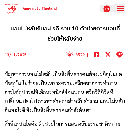
Ajinomoto Thailand
นอนไม่หลับกินอะไรดี รวม 10 ตัวช่วยการนอนที่
ช่วยให้หลับง่าย
13/11/2025
8529
|
ปัญหาการนอนไม่หลับเป็นสิ่งที่หลายคนต้องเผชิญในยุค
ปัจจุบัน ไม่ว่าจะเป็นเพราะความเครียดจากการทำงาน
การใช้อุปกรณ์อิเล็กทรอนิกส์ก่อนนอน หรือวิถีชีวิตที่
เปลี่ยนแปลงไป การหาคำตอบสำหรับคำถาม นอนไม่หลับ
กินอะไรดี จึงเป็นสิ่งที่หลายคนกำลังค้นหา
สิ่งที่น่าสนใจคือ ตัวช่วยในการนอนหลับธรรมชาติหลาย