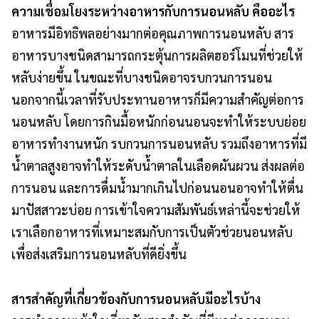
ความเชื่อมโยงระหว่างอาหารกับการนอนหลับ คืออะไร
อาหารมีอิทธิพลอย่างมากต่อคุณภาพการนอนหลับ สาร
อาหารบางชนิดสามารถกระตุ้นการผลิตฮอร์โมนที่ช่วยให้
หลับง่ายขึ้น ในขณะที่บางชนิดอาจรบกวนการนอน
นอกจากนี้เวลาที่รับประทานอาหารก็มีความสำคัญต่อการ
นอนหลับ โดยการกินมื้อหนักก่อนนอนจะทำให้ระบบย่อย
อาหารทำงานหนัก รบกวนการนอนหลับ รวมถึงอาหารที่มี
น้ำตาลสูงอาจทำให้ระดับน้ำตาลในเลือดผันผวน ส่งผลต่อ
การนอน และการดื่มน้ำมากเกินไปก่อนนอนอาจทำให้ตื่น
มาปัสสาวะบ่อย การเข้าใจความสัมพันธ์เหล่านี้จะช่วยให้
เราเลือกอาหารที่เหมาะสมกับการเป็นตัวช่วยนอนหลับ
เพื่อส่งเสริมการนอนหลับที่ดียิ่งขึ้น
สารสำคัญที่เกี่ยวข้องกับการนอนหลับมีอะไรบ้าง