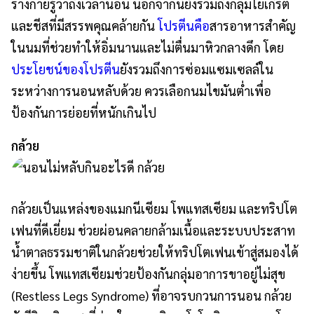
ร่างกายรู้ว่าถึงเวลานอน นอกจากนี้ยังรวมถึงกลุ่มโยเกิร์ต
และชีสที่มีสรรพคุณคล้ายกัน
โปรตีนคือ
สารอาหารสำคัญ
ในนมที่ช่วยทำให้อิ่มนานและไม่ตื่นมาหิวกลางดึก โดย
ประโยชน์ของโปรตีน
ยังรวมถึงการซ่อมแซมเซลล์ใน
ระหว่างการนอนหลับด้วย ควรเลือกนมไขมันต่ำเพื่อ
ป้องกันการย่อยที่หนักเกินไป
กล้วย
กล้วยเป็นแหล่งของแมกนีเซียม โพแทสเซียม และทริปโต
เฟนที่ดีเยี่ยม ช่วยผ่อนคลายกล้ามเนื้อและระบบประสาท
น้ำตาลธรรมชาติในกล้วยช่วยให้ทริปโตเฟนเข้าสู่สมองได้
ง่ายขึ้น โพแทสเซียมช่วยป้องกันกลุ่มอาการขาอยู่ไม่สุข
(Restless Legs Syndrome) ที่อาจรบกวนการนอน กล้วย