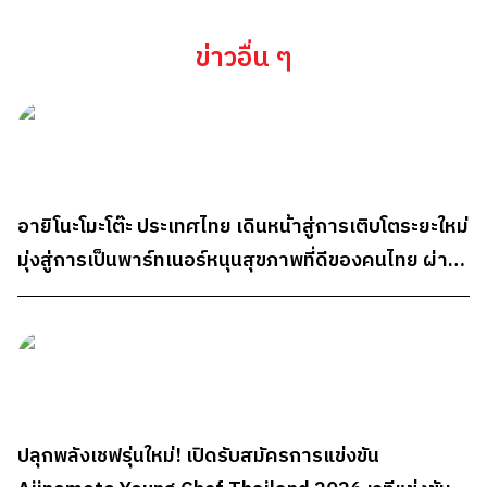
ข่าวอื่น ๆ
อายิโนะโมะโต๊ะ ประเทศไทย เดินหน้าสู่การเติบโตระยะใหม่
มุ่งสู่การเป็นพาร์ทเนอร์หนุนสุขภาพที่ดีของคนไทย ผ่าน
“AminoScience”
ปลุกพลังเชฟรุ่นใหม่! เปิดรับสมัครการแข่งขัน