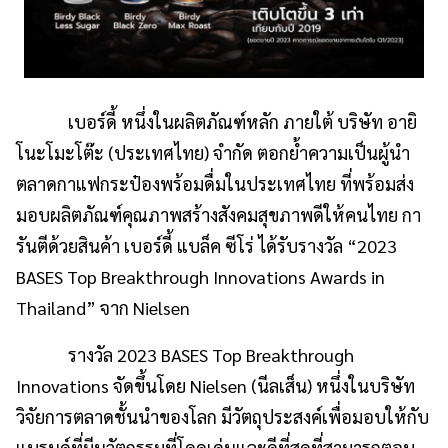
เบอร์ดี้ หนึ่งในผลิตภัณฑ์หลัก ภายใต้ บริษัท อายิ
โนะโมะโต๊ะ (ประเทศไทย) จำกัด ตอกย้ำความเป็นผู้นำ
ตลาดกาแฟกระป๋องพร้อมดื่มในประเทศไทย ที่พร้อมส่ง
มอบผลิตภัณฑ์คุณภาพสร้างสังคมสุขภาพดีให้คนไทย กา
รันตีด้วยสินค้า เบอร์ดี้ แบล็ค ซีโร่ ได้รับรางวัล “2023
BASES Top Breakthrough Innovations Awards in
Thailand” จาก Nielsen
รางวัล 2023 BASES Top Breakthrough
Innovations จัดขึ้นโดย Nielsen (นีลเส็น) หนึ่งในบริษัท
วิจัยการตลาดชั้นนำของโลก มีวัตถุประสงค์เพื่อมอบให้กับ
แบรนด์ที่มีนวัตกรรมที่โดดเด่นและดีที่สุดที่สามารถตอบ