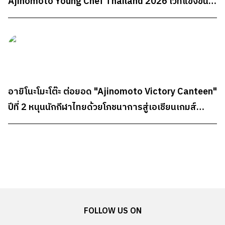
Ajinomoto Young Chef Thailand 2026 เวทีแข่งขัน
ทำอาหารระดับประเทศสำหรับนักศึกษา ชิงรางวัลรวม
กว่า 300,000 บาท
อายิโนะโมะโต๊ะ ต่อยอด "Ajinomoto Victory Canteen"
ปีที่ 2 หนุนนักกีฬาไทยด้วยโภชนาการสู่เอเชียนเกมส์
2026
FOLLOW US ON