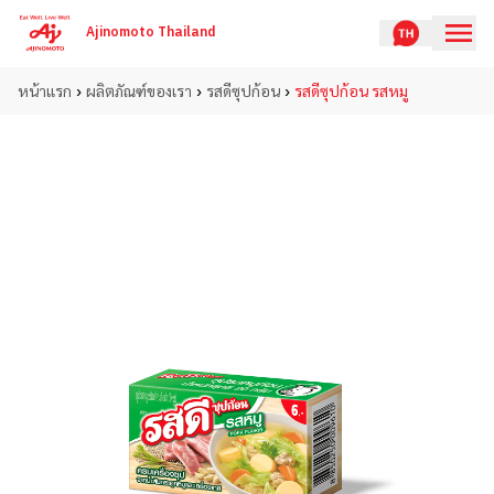
Ajinomoto Thailand
›
›
›
หน้าแรก
ผลิตภัณฑ์ของเรา
รสดีซุปก้อน
รสดีซุปก้อน รสหมู