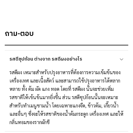
ถาม-ตอบ
รสดีซุปก้อน ต่างจาก รสดีผงอย่างไร
รสดีผง เหมาะสำหรับปรุงอาหารที่ต้องการความเข้มข้นของ
เครื่องเทศ และเนื้อสัตว์ และสามารถใช้ปรุงอาหารได้หลาก
หลาย ทั้ง ต้ม ผัด แกง ทอด โดยที่ รสดีผง นั้นจะช่วยเพิ่ม
รสชาติให้เข้นข้นมากยิ่งขึ้น ส่วน รสดีซุปก้อนนั้นจะเหมาะ
สำหรับทำเมนูชามน้ำ โดยเฉพาะแกงจืด, ข้าวต้ม, เกี๊ยวน้ำ
และอื่นๆ ซึ่งจะให้รสชาติของน้ำต้มกระดูก เครื่องเทศ และให้
กลิ่นหอมของรากผักชี