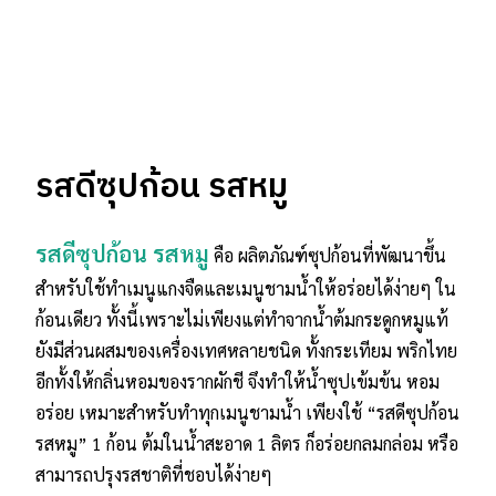
รสดีซุปก้อน รสหมู
รสดีซุปก้อน รสหมู
คือ ผลิตภัณฑ์ซุปก้อนที่พัฒนาขึ้น
สำหรับใช้ทำเมนูแกงจืดและเมนูชามน้ำให้อร่อยได้ง่ายๆ ใน
ก้อนเดียว ทั้งนี้เพราะไม่เพียงแต่ทำจากน้ำต้มกระดูกหมูแท้
ยังมีส่วนผสมของเครื่องเทศหลายชนิด ทั้งกระเทียม พริกไทย
อีกทั้งให้กลิ่นหอมของรากผักชี จึงทำให้น้ำซุปเข้มข้น หอม
อร่อย เหมาะสำหรับทำทุกเมนูชามน้ำ เพียงใช้ “รสดีซุปก้อน
รสหมู” 1 ก้อน ต้มในน้ำสะอาด 1 ลิตร ก็อร่อยกลมกล่อม หรือ
สามารถปรุงรสชาติที่ชอบได้ง่ายๆ