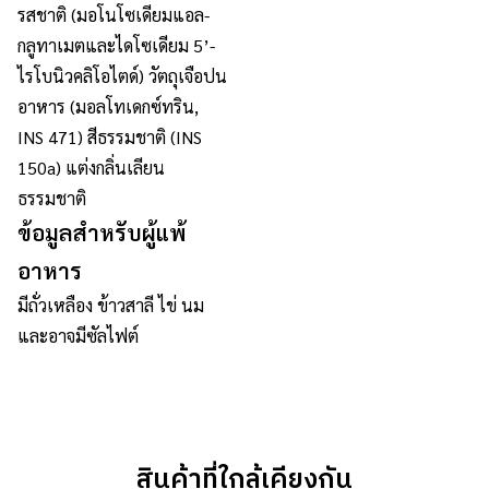
รสชาติ (มอโนโซเดียมแอล-
กลูทาเมตและไดโซเดียม 5’-
ไรโบนิวคลิโอไตด์) วัตถุเจือปน
อาหาร (มอลโทเดกซ์ทริน,
INS 471) สีธรรมชาติ (INS
150a) แต่งกลิ่นเลียน
ธรรมชาติ
ข้อมูลสำหรับผู้แพ้
อาหาร
มีถั่วเหลือง ข้าวสาลี ไข่ นม
และอาจมีซัลไฟต์
สินค้าที่ใกล้เคียงกัน