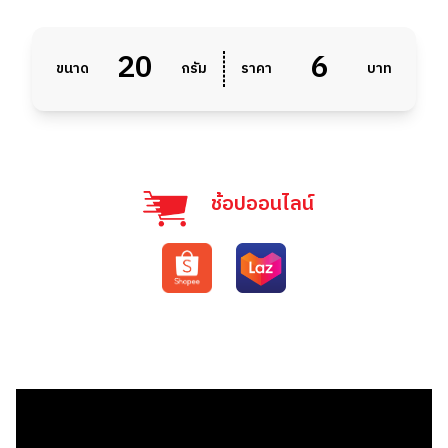
20
6
ขนาด
กรัม
ราคา
บาท
ช้อปออนไลน์