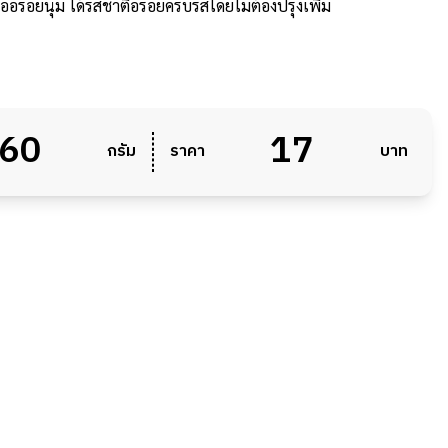
ื้ออร่อยนุ่ม ได้รสชาติอร่อยครบรสโดยไม่ต้องปรุงเพิ่ม
60
17
กรัม
ราคา
บาท