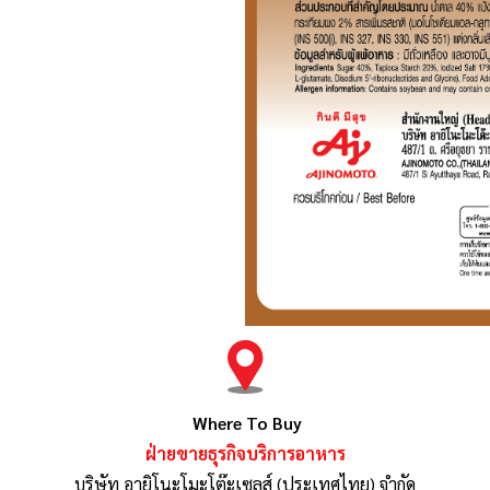
Where To Buy
ฝ่ายขายธุรกิจบริการอาหาร
บริษัท อายิโนะโมะโต๊ะเซลส์ (ประเทศไทย) จำกัด