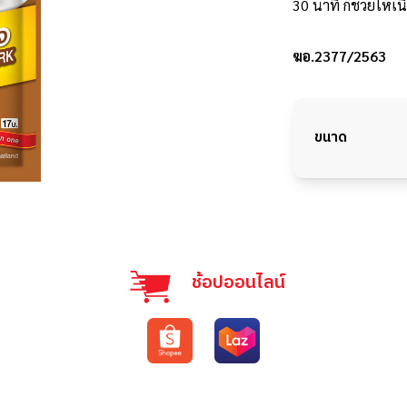
30 นาที ก็ช่วยให้เน
ฆอ.2377/2563
ขนาด
ช้อปออนไลน์