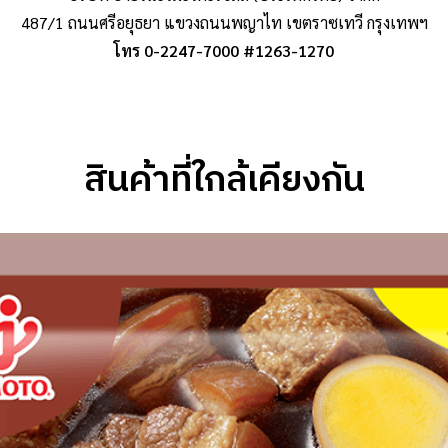
487/1 ถนนศรีอยุธยา แขวงถนนพญาไท เขตราซเทวี กรุงเทพฯ
โทร 0-2247-7000 #1263-1270
สินค้าที่ใกล้เคียงกัน