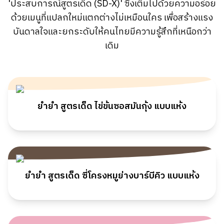
'ประสบการณ์สูตรเด็ด (SD-X)' ซึ่งเต็มไปด้วยความอร่อย
ด้วยเมนูที่แปลกใหม่แตกต่างไม่เหมือนใคร เพื่อสร้างแรง
บันดาลใจและยกระดับให้คนไทยมีความรู้สึกที่เหนือกว่า
เดิม
ยำยำ สูตรเด็ด ไข่ข้นซอสมันกุ้ง แบบแห้ง
ยำยำ สูตรเด็ด ซี่โครงหมูย่างบาร์บีคิว แบบแห้ง