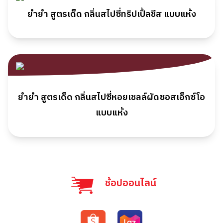
ยำยำ สูตรเด็ด กลิ่นสไปซี่ทริปเปิ้ลชีส แบบแห้ง
ยำยำ สูตรเด็ด กลิ่นสไปซี่หอยเชลล์ผัดซอสเอ็กซ์โอ
แบบแห้ง
ช้อปออนไลน์