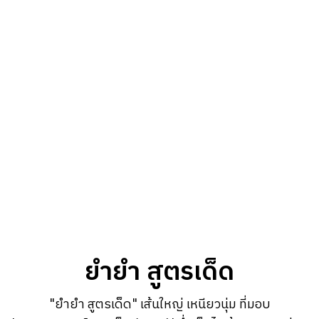
ยำยำ สูตรเด็ด
"ยำยำ สูตรเด็ด" เส้นใหญ่ เหนียวนุ่ม ที่มอบ