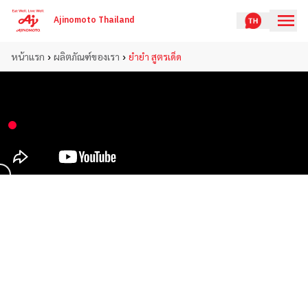
Ajinomoto Thailand
›
›
หน้าแรก
ผลิตภัณฑ์ของเรา
ยำยำ สูตรเด็ด