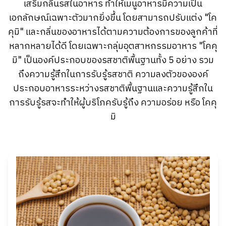
เสริมกลิ่นรสในอาหาร ทำให้เมนูอาหารมีความเป็น
เอกลักษณ์เฉพาะตัวมากยิ่งขึ้น โดยสามารถปรับแต่ง "โค
คุมิ" และกลิ่นของอาหารได้ตามความต้องการของลูกค้าที่
หลากหลายได้ดี โดยเฉพาะกลุ่มอุตสาหกรรมอาหาร "โคคุ
มิ" เป็นองค์ประกอบของรสชาติพื้นฐานทั้ง 5 อย่าง รวม
ถึงความรู้สึกในการรับรู้รสชาติ ความลงตัวขององค์
ประกอบอาหารระหว่างรสชาติพื้นฐานและความรู้สึกใน
การรับรู้รสจะทำให้ผู้บริโภครับรู้ถึง ความอร่อย หรือ โคคุ
มิ