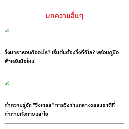
บทความอื่นๆ
วิ่งมาราธอนคืออะไร? เริ่มต้นต้องวิ่งกี่กิโล? พร้อมคู่มือ
สำหรับมือใหม่
ทำความรู้จัก "วิ่งเทรล" การวิ่งท่ามกลางธรรมชาติที่
ท้าทายทั้งกายและใจ