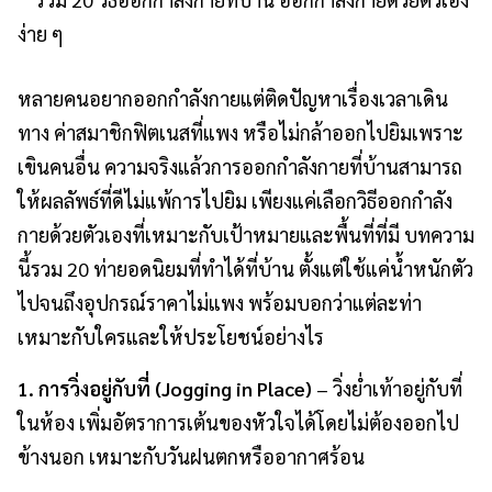
หลายคนอยากออกกำลังกายแต่ติดปัญหาเรื่องเวลาเดิน
ทาง ค่าสมาชิกฟิตเนสที่แพง หรือไม่กล้าออกไปยิมเพราะ
เขินคนอื่น ความจริงแล้วการออกกำลังกายที่บ้านสามารถ
ให้ผลลัพธ์ที่ดีไม่แพ้การไปยิม เพียงแค่เลือกวิธีออกกำลัง
กายด้วยตัวเองที่เหมาะกับเป้าหมายและพื้นที่ที่มี บทความ
นี้รวม 20 ท่ายอดนิยมที่ทำได้ที่บ้าน ตั้งแต่ใช้แค่น้ำหนักตัว
ไปจนถึงอุปกรณ์ราคาไม่แพง พร้อมบอกว่าแต่ละท่า
เหมาะกับใครและให้ประโยชน์อย่างไร
1. การวิ่งอยู่กับที่ (Jogging in Place)
– วิ่งย่ำเท้าอยู่กับที่
ในห้อง เพิ่มอัตราการเต้นของหัวใจได้โดยไม่ต้องออกไป
ข้างนอก เหมาะกับวันฝนตกหรืออากาศร้อน