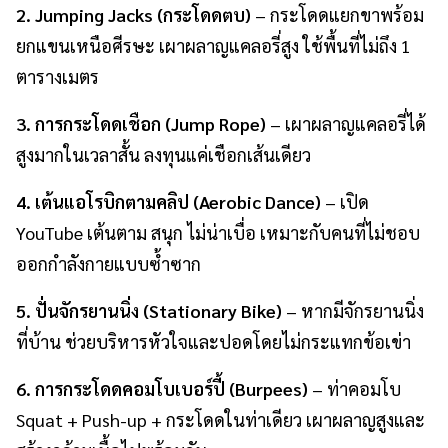
2. Jumping Jacks (กระโดดตบ)
– กระโดดแยกขาพร้อม
ยกแขนเหนือศีรษะ เผาผลาญแคลอรี่สูง ใช้พื้นที่ไม่ถึง 1
ตารางเมตร
3. การกระโดดเชือก (Jump Rope)
– เผาผลาญแคลอรี่ได้
สูงมากในเวลาสั้น ลงทุนแค่เชือกเส้นเดียว
4. เต้นแอโรบิกตามคลิป (Aerobic Dance)
– เปิด
YouTube เต้นตาม สนุก ไม่น่าเบื่อ เหมาะกับคนที่ไม่ชอบ
ออกกำลังกายแบบซ้ำซาก
5. ปั่นจักรยานนิ่ง (Stationary Bike)
– หากมีจักรยานนิ่ง
ที่บ้าน ช่วยบริหารหัวใจและปอดโดยไม่กระแทกข้อเข่า
6. การกระโดดคอมโบเบอร์ปี้ (Burpees)
– ท่าคอมโบ
Squat + Push-up + กระโดดในท่าเดียว เผาผลาญสูงและ