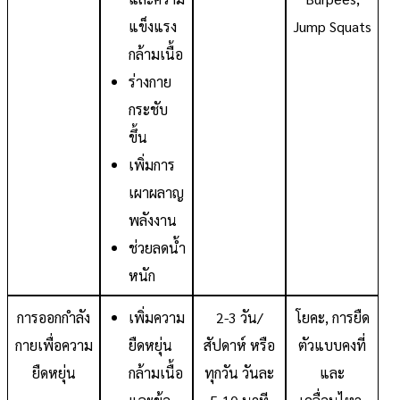
แข็งแรง
Jump Squats
กล้ามเนื้อ
ร่างกาย
กระชับ
ขึ้น
เพิ่มการ
เผาผลาญ
พลังงาน
ช่วยลดน้ำ
หนัก
การออกกำลัง
เพิ่มความ
2-3 วัน/
โยคะ, การยืด
กายเพื่อความ
ยืดหยุ่น
สัปดาห์ หรือ
ตัวแบบคงที่
ยืดหยุ่น
กล้ามเนื้อ
ทุกวัน วันละ
และ