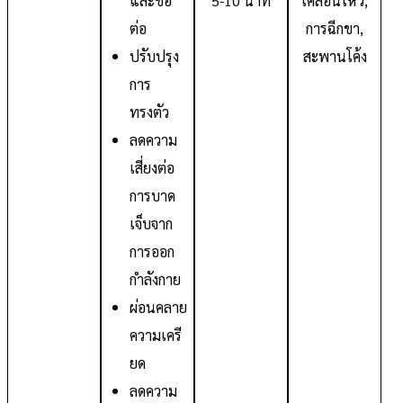
และข้อ
5-10 นาที
เคลื่อนไหว,
ต่อ
การฉีกขา,
ปรับปรุง
สะพานโค้ง
การ
ทรงตัว
ลดความ
เสี่ยงต่อ
การบาด
เจ็บจาก
การออก
กำลังกาย
ผ่อนคลาย
ความเครี
ยด
ลดความ