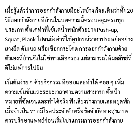
เมื่อรู้แล้วว่าการออกกำลังกายมีอะไรบ้าง ก็จะเห็นว่าทั้ง 20
วิธีออกกำลังกายที่บ้านในบทความนี้ครอบคลุมครบทุก
ประเภท ตั้งแต่ท่าที่ใช้แค่น้ำหนักตัวอย่าง Push-up,
Squat, Plank ไปจนถึงท่าที่ใช้อุปกรณ์ราคาประหยัดอย่าง
ยางยืด ดัมเบล หรือเชือกกระโดด การออกกำลังกายด้วย
ตัวเองที่บ้านจึงไม่ใช่ทางเลือกรอง แต่สามารถให้ผลลัพธ์ที่
ดีไม่แพ้การไปยิม
เริ่มต้นง่าย ๆ ด้วยกิจกรรมที่ชอบและทำได้ ค่อย ๆ เพิ่ม
ความเข้มข้นและระยะเวลาตามความสามารถ ตั้งเป้า
หมายที่ชัดเจนและทำได้จริง ฟังเสียงร่างกายและหยุดพัก
เมื่อจำเป็น หากมีโรคประจำตัวหรือข้อจำกัดทางสุขภาพ
ควรปรึกษาแพทย์ก่อนเริ่มโปรแกรมการออกกำลังกาย