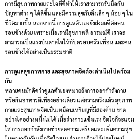
การมีสุขภาพกายและใจที่ดีทำให้เราสามารถรับมือกับ
ปัญหาต่าง ๆ ได้ดีขึ้น และมีความสุขกับสิ่งเล็ก ๆ น้อย ๆ ใน
ชีวิตมากขึ้น นอกจากนี้ การดูแลตัวเองยังส่งผลดีต่อคน
รอบข้างด้วย เพราะเมื่อเรามีสุขภาพดี อารมณ์ดี เราจะ
สามารถเป็นแรงบันดาลใจให้กับครอบครัว เพื่อน และคน
รอบข้างได้อย่างเป็นธรรมชาติ
การดูแลสุขภาพกาย และสุขภาพจิตต้องดำเนินไปพร้อม
กัน
หลายคนมักคิดว่าดูแลตัวเองหมายถึงการออกกำลังกาย
หรือกินอาหารดีเพียงอย่างเดียว แต่ความจริงแล้ว สุขภาพ
กายและสุขภาพจิตเป็นเหมือนเหรียญที่มีสองด้าน ขาด
อย่างใดอย่างหนึ่งไม่ได้ เมื่อร่างกายแข็งแรง จิตใจก็จะแจ่ม
ใส การออกกำลังกายช่วยลดความเครียดและเพิ่มความสุข
ในทางกลับกัน เมื่อจิตใจสงบ ร่างกายก็จะได้ประโยชน์