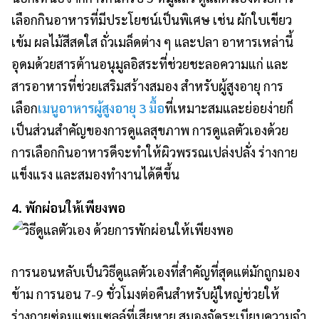
เลือกกินอาหารที่มีประโยชน์เป็นพิเศษ เช่น ผักใบเขียว
เข้ม ผลไม้สีสดใส ถั่วเมล็ดต่าง ๆ และปลา อาหารเหล่านี้
อุดมด้วยสารต้านอนุมูลอิสระที่ช่วยชะลอความแก่ และ
สารอาหารที่ช่วยเสริมสร้างสมอง สำหรับผู้สูงอายุ การ
เลือก
เมนูอาหารผู้สูงอายุ 3 มื้อ
ที่เหมาะสมและย่อยง่ายก็
เป็นส่วนสำคัญของการดูแลสุขภาพ การดูแลตัวเองด้วย
การเลือกกินอาหารดีจะทำให้ผิวพรรณเปล่งปลั่ง ร่างกาย
แข็งแรง และสมองทำงานได้ดีขึ้น
4. พักผ่อนให้เพียงพอ
การนอนหลับเป็นวิธีดูแลตัวเองที่สำคัญที่สุดแต่มักถูกมอง
ข้าม การนอน 7-9 ชั่วโมงต่อคืนสำหรับผู้ใหญ่ช่วยให้
ร่างกายซ่อมแซมเซลล์ที่เสียหาย สมองจัดระเบียบความจำ