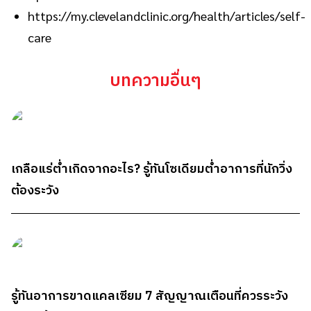
https://my.clevelandclinic.org/health/articles/self-
care
บทความอื่นๆ
เกลือแร่ต่ำเกิดจากอะไร? รู้ทันโซเดียมต่ำอาการที่นักวิ่ง
ต้องระวัง
รู้ทันอาการขาดแคลเซียม 7 สัญญาณเตือนที่ควรระวัง