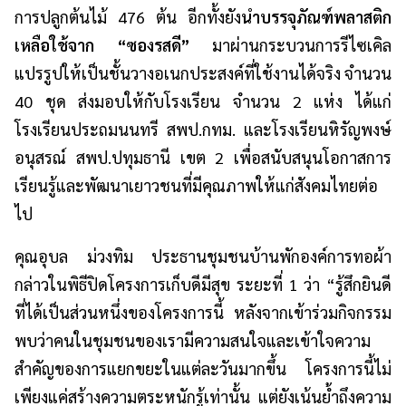
การปลูกต้นไม้ 476 ต้น อีกทั้งยัง
นำบรรจุภัณฑ์พลาสติก
เหลือใช้จาก “ซองรสดี”
มาผ่านกระบวนการรีไซเคิล
แปรรูปให้เป็นชั้นวางอเนกประสงค์ที่ใช้งานได้จริง จำนวน
40 ชุด ส่งมอบให้กับโรงเรียน จำนวน 2 แห่ง ได้แก่
โรงเรียนประถมนนทรี สพป.กทม. และโรงเรียนหิรัญพงษ์
อนุสรณ์ สพป.ปทุมธานี เขต 2 เพื่อสนับสนุนโอกาสการ
เรียนรู้และพัฒนาเยาวชนที่มีคุณภาพให้แก่สังคมไทยต่อ
ไป
คุณอุบล ม่วงทิม ประธานชุมชนบ้านพักองค์การทอผ้า
กล่าวในพิธีปิดโครงการเก็บดีมีสุข ระยะที่ 1 ว่า “รู้สึกยินดี
ที่ได้เป็นส่วนหนึ่งของโครงการนี้ หลังจากเข้าร่วมกิจกรรม
พบว่าคนในชุมชนของเรามีความสนใจและเข้าใจความ
สำคัญของการแยกขยะในแต่ละวันมากขึ้น โครงการนี้ไม่
เพียงแค่สร้างความตระหนักรู้เท่านั้น แต่ยังเน้นย้ำถึงความ