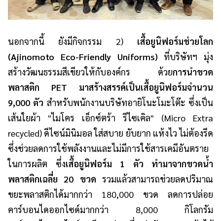
นอกจากนี้ ยังมีกิจกรรม 2)
เสื้อยูนิฟอร์มช่วยโลก
(Ajinomoto Eco-Friendly Uniforms)
ที่บริษัทฯ มุ่ง
สร้างวัฒนธรรมสีเขียวให้กับองค์กร ด้วย
การนำขวด
พลาสติก PET มาสร้างสรรค์เป็นเสื้อยูนิฟอร์มจำนวน
9,000 ตัว
สำหรับพนักงานบริษัทอายิโนะโมะโต๊ะ ซึ่งเป็น
เส้นใยผ้า "ไมโคร เอ็กซ์ตร้า รีไซเคิล" (Micro Extra
recycled) ดีไซน์มินิมอล ใส่สบาย ยับยาก แห้งไว ไม่ต้องรีด
ซึ่งช่วยลดการใช้พลังงานและไม่มีการใช้สารเคมีอันตราย
ในการผลิต ซึ่ง
เสื้อยูนิฟอร์ม 1 ตัว ทำมาจากขวดน้ำ
พลาสติกเฉลี่ย 20 ขวด
รวมแล้วสามารถช่วยลดปริมาณ
ขยะพลาสติกได้มากกว่า 180,000 ขวด ลดการปล่อย
คาร์บอนไดออกไซด์มากกว่า 8,000 กิโลกรัม