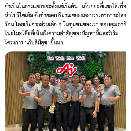
จำเป็นในการแยกขยะตั้งแต่เริ่มต้น เก็บขยะที่แยกได้เพื่อ
นำไปรีไซเคิล ซึ่งช่วยลดปริมาณขยะและบรรเทาภาวะโลก
ร้อน โดยเริ่มจากส่วนเล็ก ๆ ในชุมชนของเรา ขอบคุณอายิ
โนะโมะโต๊ะที่เห็นถึงความสำคัญของปัญหานี้และริเริ่ม
โครงการ ‘เก็บดีมีสุข’ ขึ้นมา”