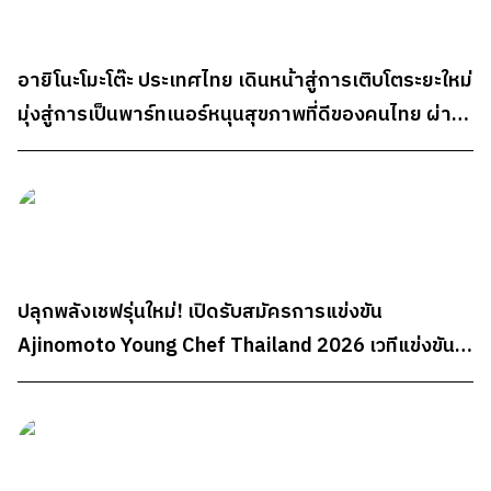
อายิโนะโมะโต๊ะ ประเทศไทย เดินหน้าสู่การเติบโตระยะใหม่
มุ่งสู่การเป็นพาร์ทเนอร์หนุนสุขภาพที่ดีของคนไทย ผ่าน
“AminoScience”
ปลุกพลังเชฟรุ่นใหม่! เปิดรับสมัครการแข่งขัน
Ajinomoto Young Chef Thailand 2026 เวทีแข่งขัน
ทำอาหารระดับประเทศสำหรับนักศึกษา ชิงรางวัลรวม
กว่า 300,000 บาท