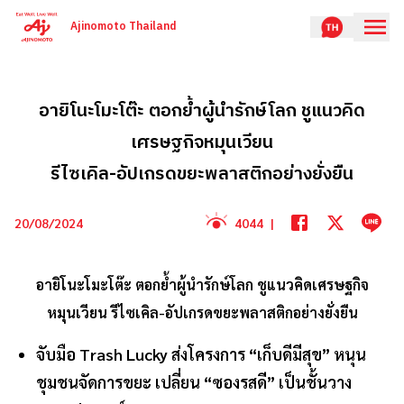
Ajinomoto Thailand
อายิโนะโมะโต๊ะ ตอกย้ำผู้นำรักษ์โลก ชูแนวคิด
เศรษฐกิจหมุนเวียน
รีไซเคิล-อัปเกรดขยะพลาสติกอย่างยั่งยืน
20/08/2024
4044
|
อายิโนะโมะโต๊ะ ตอกย้ำผู้นำรักษ์โลก ชูแนวคิดเศรษฐกิจ
หมุนเวียน รีไซเคิล-อัปเกรดขยะพลาสติกอย่างยั่งยืน
จับมือ Trash Lucky ส่งโครงการ “เก็บดีมีสุข” หนุน
ชุมชนจัดการขยะ เปลี่ยน “ซองรสดี” เป็นชั้นวาง