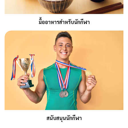
มื้ออาหารสำหรับนักกีฬา
สนับสนุนนักกีฬา