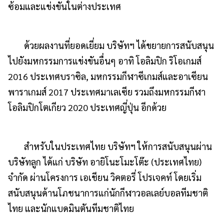
ซ้อมและแข่งขันในต่างประเทศ
ด้วยผลงานที่ยอดเยี่ยม บริษัทฯ ได้ขยายการสนับสนุน
ไปยังมหกรรมการแข่งขันอื่นๆ อาทิ โอลิมปิก ริโอเกมส์
2016 ประเทศบราซิล, มหกรรมกีฬาซีเกมส์และอาเซียน
พาราเกมส์ 2017 ประเทศมาเลเซีย รวมถึงมหกรรมกีฬา
โอลิมปิกโตเกียว 2020 ประเทศญี่ปุ่น อีกด้วย
สำหรับในประเทศไทย บริษัทฯ ให้การสนับสนุนผ่าน
บริษัทลูก ได้แก่ บริษัท อายิโนะโมะโต๊ะ (ประเทศไทย)
จำกัด ผ่านโครงการ เอเชียน วิคตอรี่ โปรเจคท์ โดยเริ่ม
สนับสนุนด้านโภชนาการแก่นักกีฬาวอลเลย์บอลทีมชาติ
ไทย และนักแบดมินตันทีมชาติไทย