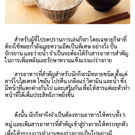
สำหรับผู้ที่โปรดปรานการเล่นกีฬา โดยเฉพาะกีฬาที่
ต้องใช้พละกำลังและความอึดเป็นพิเศษ อย่างวิ่ง ปั่น
จักรยาน และว่ายน้ำ จำเป็นจะต้องได้รับสารอาหารสำคัญ
ในการเพิ่มพลังและรักษาความแข็งแรงแก่ร่างกาย
สารอาหารที่สำคัญสำหรับนักกีฬามีหลายชนิด ตั้งแต่
คาร์โบไฮเดรต ไขมัน โปรตีน เกลือแร่ วิตามิน และน้ำ ซึ่ง
มีหน้าที่แตกต่างกันไป และเสริมกันเพื่อให้สารแต่ละตัวทำ
หน้าที่ได้เต็มประสิทธิภาพยิ่งขึ้น
ดังนั้น นักกีฬาจึงจำเป็นต้องทานอาหารให้ครบทั้ง 5
หมู่ และเติมสารอาหารที่สำคัญเข้าสู่ร่างกายให้ครบทุกตัว
เพื่อให้ระบบการทำงานของร่างกายเป็นไปอย่างมี