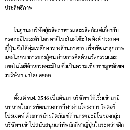
ประสิทธิภาพ
ในฐานะบริษัทผู้ผลิตอาหารและผลิตภัณฑ์เกี่ยวกับ
กรดอะมิโนระดับโลก อายิโนะโมะโต๊ะ โค อิงค์ ประเทศ
ญี่ปุ่น จึงได้ทุ่มเทศึกษาทางด้านอาหาร เพื่อพัฒนาสุขภาพ
และโภชนาการของผู้คน ผ่านการคิดค้นนวัตกรรมและ
เทคโนโลยีด้านกรดอะมิโน ซึ่งเป็นความเชี่ยวชาญหลักขอ
งบริษัทฯ มาโดยตลอด
ตั้งแต่ พ.ศ. 2546 เป็นต้นมา บริษัทฯ ได้เริ่มเข้ามามี
บทบาทในการพัฒนาวงการกีฬาผ่านโครงการ วิคตอรี่
โปรเจคท์ ด้วยการนำผลิตภัณฑ์ด้านกรดอะมิโนของกลุ่ม
บริษัทฯ เข้าไปสนับสนุนแก่ทัพนักกีฬาญี่ปุ่นในระหว่างฝึก