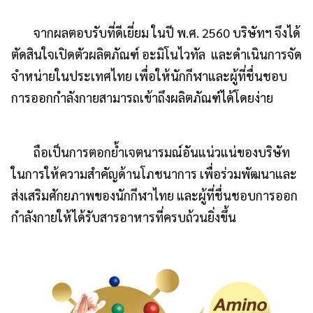
จากผลตอบรับที่ดีเยี่ยม ในปี พ.ศ. 2560 บริษัทฯ จึงได้
ตัดสินใจเปิดตัวผลิตภัณฑ์ อะมิโนไวทัล และดำเนินการจัด
จำหน่ายในประเทศไทย เพื่อให้นักกีฬาและผู้ที่ชื่นชอบ
การออกกำลังกายสามารถเข้าถึงผลิตภัณฑ์ได้โดยง่าย
ถือเป็นการตอกย้ำเจตนารมณ์อันแน่วแน่ของบริษัท
ในการให้ความสำคัญด้านโภชนาการ เพื่อร่วมพัฒนาและ
ส่งเสริมศักยภาพของนักกีฬาไทย และผู้ที่ชื่นชอบการออก
กำลังกายให้ได้รับสารอาหารที่ครบถ้วนยิ่งขึ้น