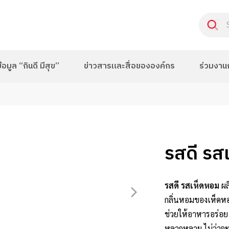
อมูล “กินดี มีสุข”
ข่าวสารและสื่อขององค์กร
ร่วมงาน
รสดี รส
รสดี รสเห็ดหอม
ผ
กลิ่นหอมของเห็ดหอ
ช่วยให้อาหารอร่อย 
หลากหลาย ไม่ว่าจะ 