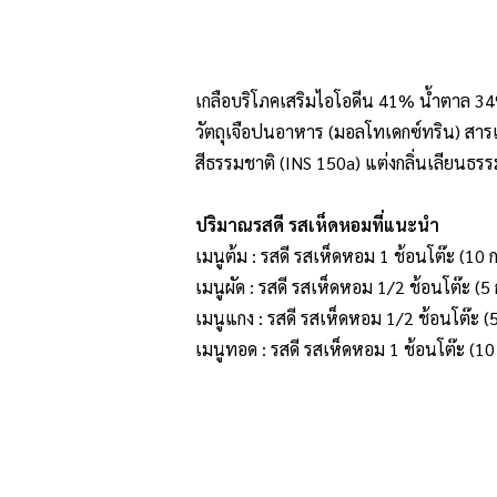
เกลือบริโภคเสริมไอโอดีน 41% น้ำตาล 
วัตถุเจือปนอาหาร (มอลโทเดกซ์ทริน) สาร
สีธรรมชาติ (INS 150a) แต่งกลิ่นเลียนธร
ปริมาณรสดี รสเห็ดหอมที่แนะนำ
เมนูต้ม : รสดี รสเห็ดหอม 1 ช้อนโต๊ะ (10 กร
เมนูผัด : รสดี รสเห็ดหอม 1/2 ช้อนโต๊ะ (5 
เมนูแกง : รสดี รสเห็ดหอม 1/2 ช้อนโต๊ะ (5 
เมนูทอด : รสดี รสเห็ดหอม 1 ช้อนโต๊ะ (10