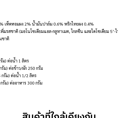
34% เห็ดหอมผง 2% น้ำมันปาล์ม 0.6% พริกไทยผง 0.4%
เพิ่มรสชาติ (มอโนโซเดียมแอล-กลูทาเมต, ไกลซีน และไดโซเดียม 5’-ไ
รมชาติ
ัม) ต่อน้ำ 1 ลิตร
กรัม) ต่อข้าว/ผัก 250 กรัม
กรัม) ต่อน้ำ 1/2 ลิตร
 กรัม) ต่ออาหาร 300 กรัม
สินค้าที่ใกล้เคียงกัน