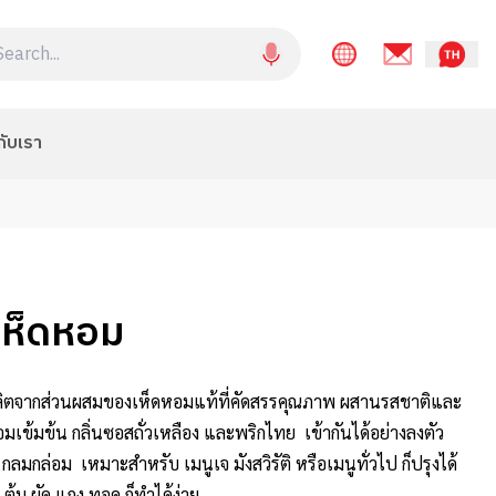
กับเรา
เห็ดหอม
ลิตจากส่วนผสมของเห็ดหอมแท้ที่คัดสรรคุณภาพ ผสานรสชาติและ
มเข้มข้น กลิ่นซอสถั่วเหลือง และพริกไทย เข้ากันได้อย่างลงตัว
กลมกล่อม เหมาะสำหรับ เมนูเจ มังสวิรัติ หรือเมนูทั่วไป ก็ปรุงได้
ต้ม ผัด แกง ทอด ก็ทำได้ง่าย