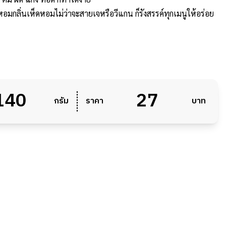
 หอมกลิ่นเห็ดหอมไม่ว่าจะสายเจหรือวีแกน ก็รังสรรค์ทุกเมนูให้อร่อย
140
27
กรัม
ราคา
บาท